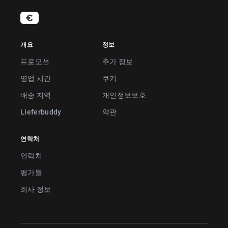
개요
정보
프로모션
추가 정보
영업 시간
쿠키
배송 지역
개인정보보호
Lieferbuddy
약관
연락처
연락처
평가들
회사 정보