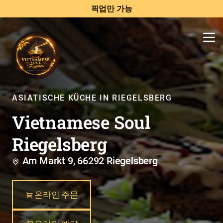
픽업만 가능
ASIATISCHE KÜCHE IN RIEGELSBERG
Vietnamese Soul
Riegelsberg
Am Markt 9, 66292 Riegelsberg
온라인 주문