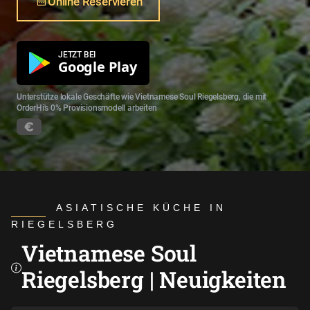
Online Reservieren
JETZT BEI
Google Play
Unterstütze lokale Geschäfte wie Vietnamese Soul Riegelsberg, die mit
OrderHi's 0% Provisionsmodell arbeiten
ASIATISCHE KÜCHE IN
RIEGELSBERG
Vietnamese Soul
Riegelsberg | Neuigkeiten