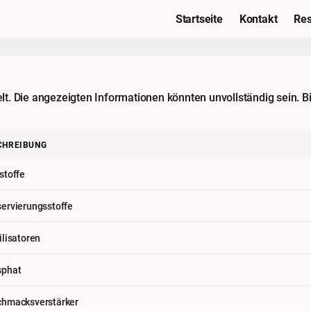
Startseite
Kontakt
Res
. Die angezeigten Informationen könnten unvollständig sein. Bi
CHREIBUNG
stoffe
ervierungsstoffe
ilisatoren
sphat
hmacksverstärker