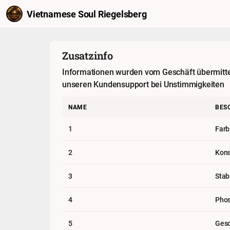
Vietnamese Soul Riegelsberg
Zusatzinfo
Informationen wurden vom Geschäft übermittelt
unseren Kundensupport bei Unstimmigkeiten
NAME
BES
1
Farb
2
Kons
3
Stab
4
Pho
5
Gesc